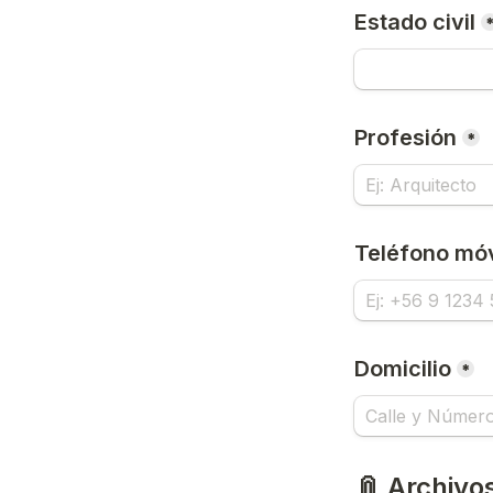
Estado civil
Profesión
*
Teléfono móv
Domicilio
*
📎 Archivo