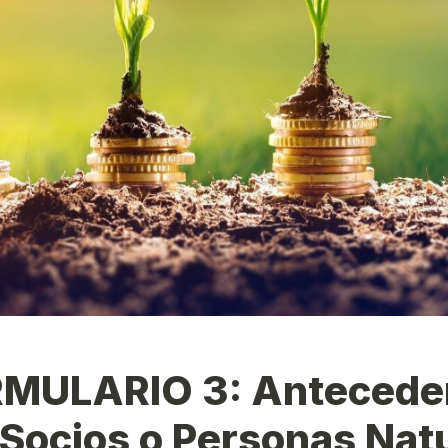
RMULARIO 3: Anteceden
 Socios o Personas Nat