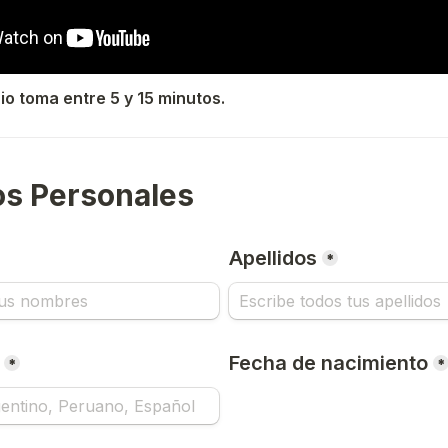
io toma entre 5 y 15 minutos.
tos Personales
Apellidos
*
Fecha de nacimiento
*
*