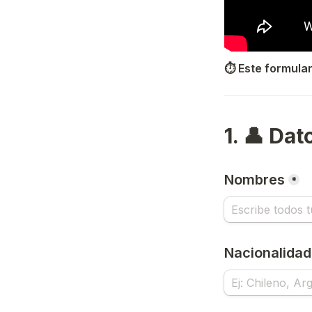
⏱️ Este formular
1. 👤 Da
Nombres
*
Nacionalidad