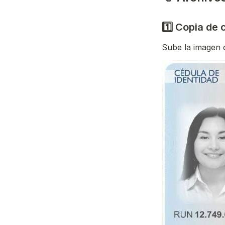
1️⃣ Copia de 
Sube la imagen o