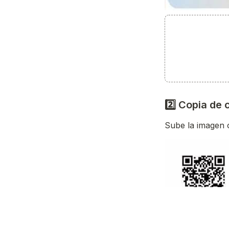
2️⃣ Copia de 
Sube la imagen o