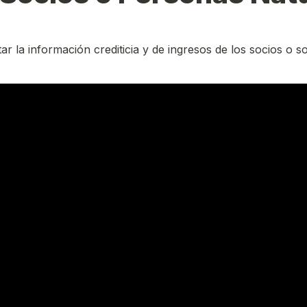
ar la información crediticia y de ingresos de los socios o sol