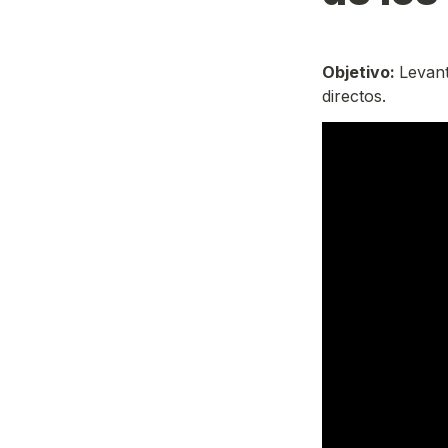
Objetivo: 
Levant
directos.