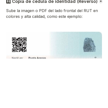
2️⃣ Copia de cédula de identidad (Reverso)
*
Sube la imagen o PDF del lado frontal del RUT en 
colores y alta calidad, como este ejemplo:
Haz clic para seleccionar un archivo o arrástralo aq