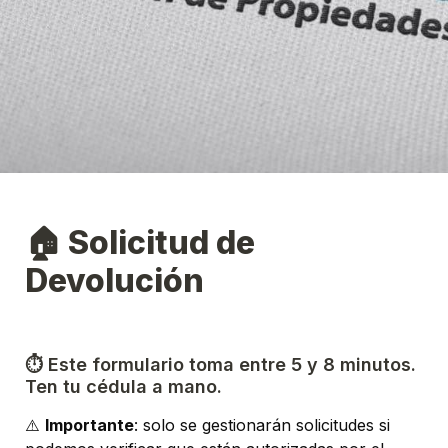
🏠 Solicitud de 
Devolución
⏱️ Este formulario toma entre 5 y 8 minutos. 
Ten tu cédula a mano.
⚠️ 
Importante
:
 solo se gestionarán solicitudes si 