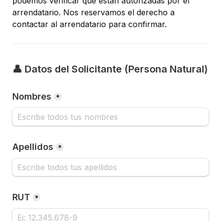
podemos verificar que están autorizadas por el 
arrendatario. Nos reservamos el derecho a 
contactar al arrendatario para confirmar.
👤 Datos del Solicitante (Persona Natural)
Nombres
*
Apellidos
*
RUT
*